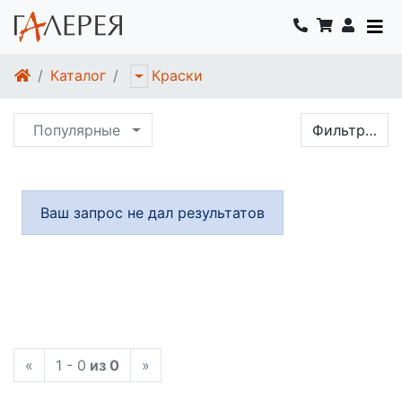
Каталог
Краски
Популярные
Фильтр…
Ваш запрос не дал результатов
«
1 - 0
из 0
»