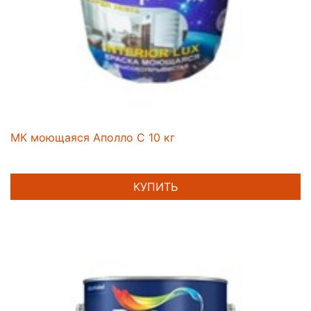
МК моющаяся Аполло С 10 кг
КУПИТЬ