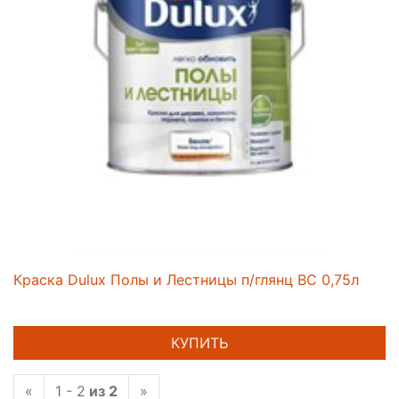
Краска Dulux Полы и Лестницы п/глянц BC 0,75л
КУПИТЬ
«
1 - 2
из 2
»