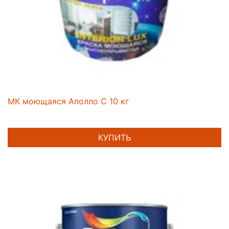
МК моющаяся Аполло С 10 кг
КУПИТЬ