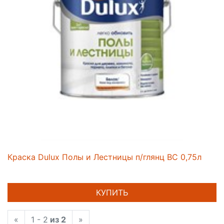
Краска Dulux Полы и Лестницы п/глянц BC 0,75л
КУПИТЬ
«
1 - 2
из 2
»