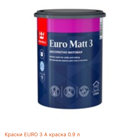
Краски EURO 3 A краска 0.9 л