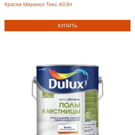
Краски Миранол Тикс А0,9л
КУПИТЬ