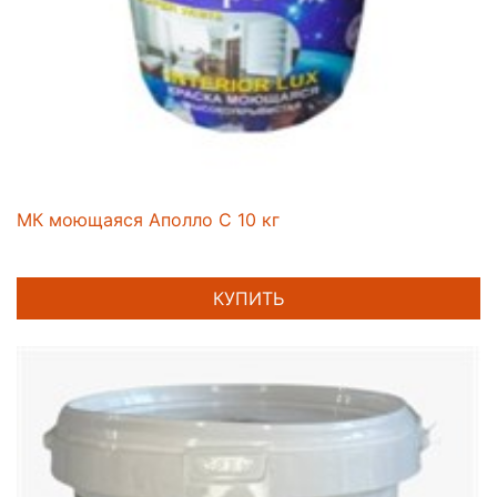
МК моющаяся Аполло С 10 кг
КУПИТЬ