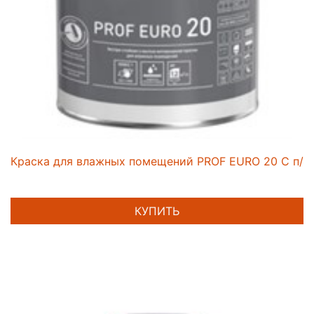
Краска для влажных помещений PROF EURO 20 C п/ма
КУПИТЬ