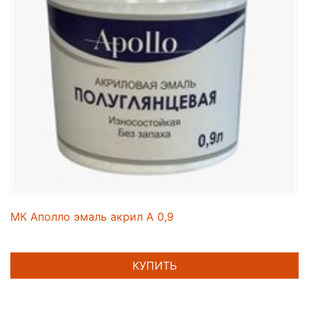
МК Аполло эмаль акрил А 0,9
КУПИТЬ