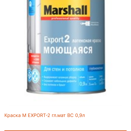
Краска M EXPORT-2 гл.мат BС 0,9л