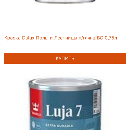
Краска Dulux Полы и Лестницы п/глянц BC 0,75л
КУПИТЬ