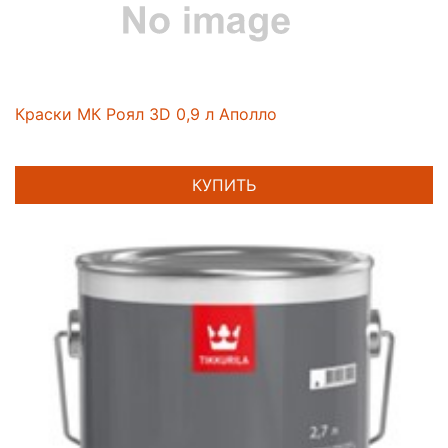
Краски МК Роял 3D 0,9 л Аполло
КУПИТЬ