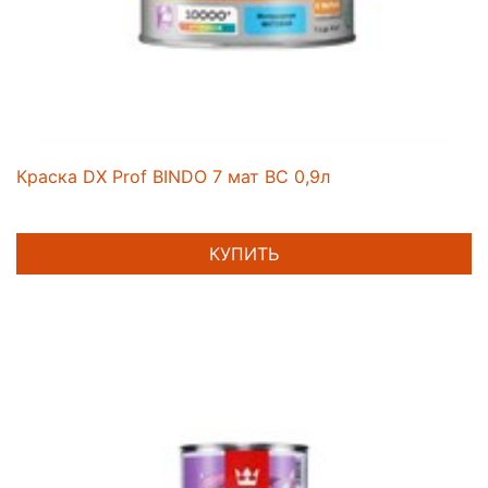
Краска DX Prof BINDO 7 мат BC 0,9л
КУПИТЬ