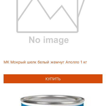
МК Мокрый шелк белый жемчуг Аполло 1 кг
КУПИТЬ