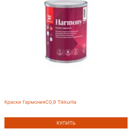
Краски ГармонияС0,9 Tikkurila
КУПИТЬ