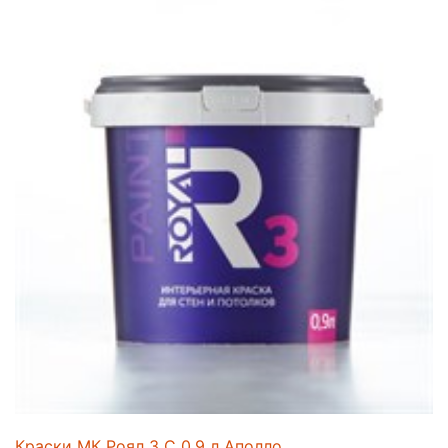
Краски МК Роял 3 C 0,9 л Аполло