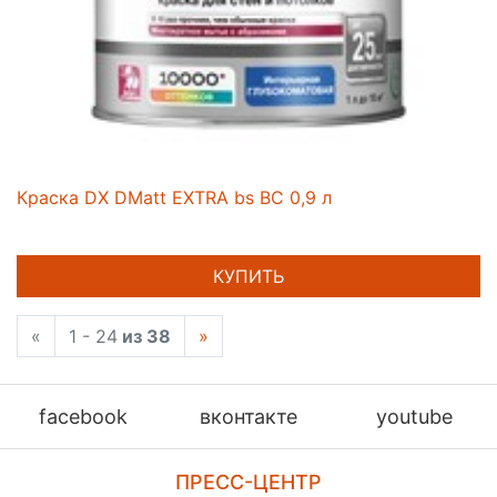
Краска DX DMatt EXTRA bs BC 0,9 л
КУПИТЬ
«
1 - 24
из 38
»
facebook
вконтакте
youtube
ПРЕСС-ЦЕНТР