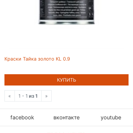
Краски Тайка золото KL 0.9
КУПИТЬ
«
1 - 1
из 1
»
facebook
вконтакте
youtube