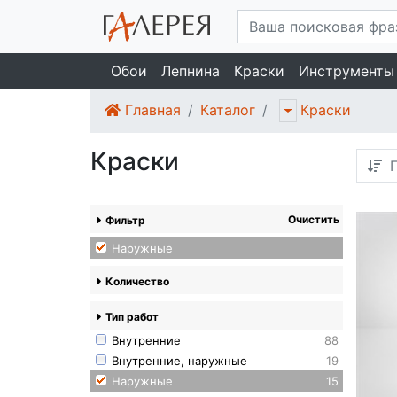
Обои
Лепнина
Краски
Инструменты
Главная
Каталог
Краски
Краски
П
Очистить
Фильтр
Наружные
Количество
Тип работ
Внутренние
88
Внутренние, наружные
19
Наружные
15