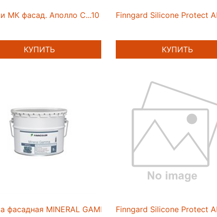
и МК фасад. Аполло С...10
Finngard Silicone Protect 
КУПИТЬ
КУПИТЬ
ка фасадная MINERAL GAMMA AP 9л
Finngard Silicone Protect A