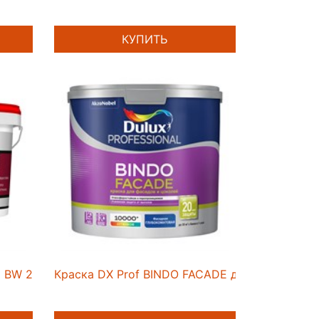
КУПИТЬ
 BW 2,5л
Краска DX Prof BINDO FACADE для фасадов и 