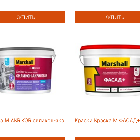
КУПИТЬ
КУПИТЬ
а M AKRIKOR силикон-акриловая фасадная мат BW 9л
Краски Краска M ФАСАД+