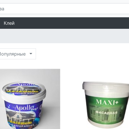
Клей
опулярные