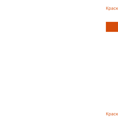
Краск
Крас