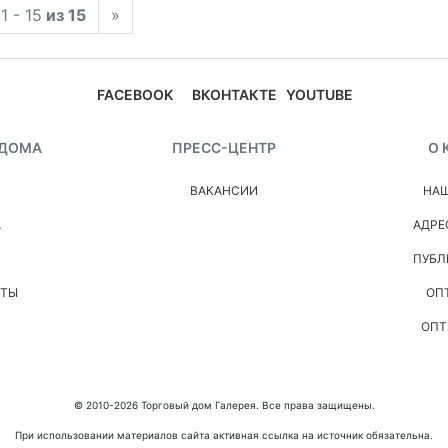
1 - 15
из 15
»
FACEBOOK
ВКОНТАКТЕ
YOUTUBE
 ДОМА
ПРЕСС-ЦЕНТР
О 
ВАКАНСИИ
НАШ
А
АДРЕ
ПУБЛ
НТЫ
ОП
ОПТ
© 2010-2026 Торговый дом Галерея. Все права защищены.
При использовании материалов сайта активная ссылка на источник обязательна.