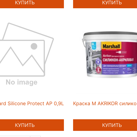
КУПИТЬ
КУПИТЬ
ard Silicone Protect AP 0,9L
Краска M AKRIKOR силико
КУПИТЬ
КУПИТЬ