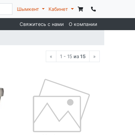
Шымкент
Кабинет
Свяжитесь с нами
О компании
«
1 - 15
из 15
»