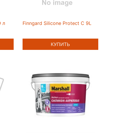
 л
Finngard Silicone Protect C 9L
КУПИТЬ