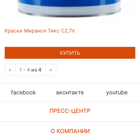
Краски Миранол Тикс С2,7л
КУПИТЬ
«
1 - 4
из 4
»
facebook
вконтакте
youtube
ПРЕСС-ЦЕНТР
О КОМПАНИИ