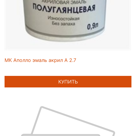
МК Аполло эмаль акрил А 2.7
КУПИТЬ