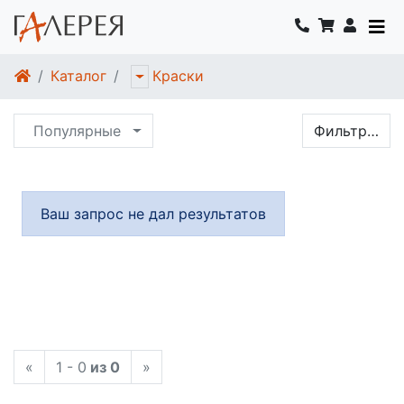
Каталог
Краски
Популярные
Фильтр…
Ваш запрос не дал результатов
«
1 - 0
из 0
»