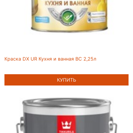
Краска DX UR Кухня и ванная BC 2,25л
КУПИТЬ