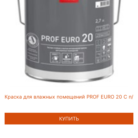
Краска для влажных помещений PROF EURO 20 C п/ма
КУПИТЬ