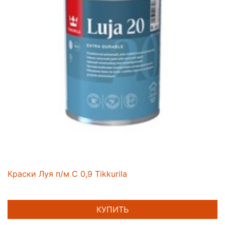
Краски Луя п/м С 0,9 Tikkurila
КУПИТЬ