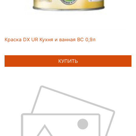
Краска DX UR Кухня и ванная BC 0,9л
КУПИТЬ