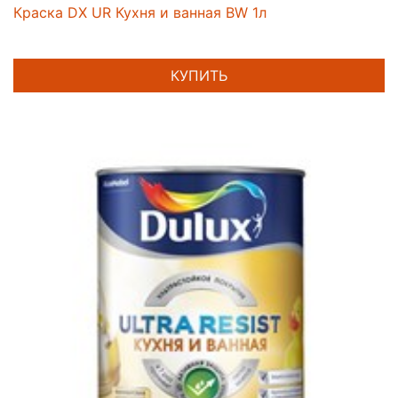
Краска DX UR Кухня и ванная BW 1л
КУПИТЬ