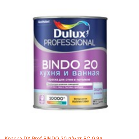
Краска DX Prof BINDO 20 п/мат BC 0,9л