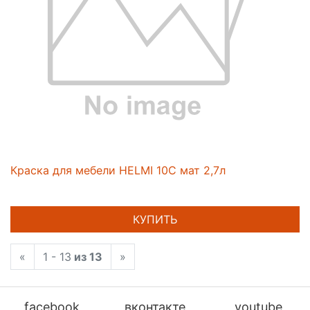
Краска для мебели HELMI 10C мат 2,7л
КУПИТЬ
«
1 - 13
из 13
»
facebook
вконтакте
youtube