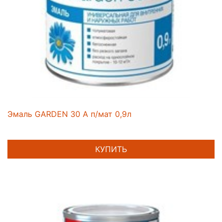
Эмаль GARDEN 30 A п/мат 0,9л
КУПИТЬ