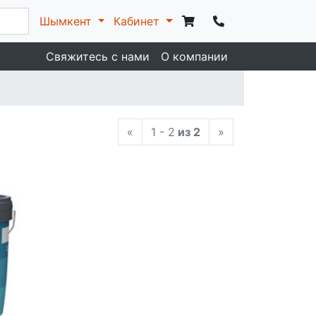
Шымкент
Кабинет
Свяжитесь с нами
О компании
«
1 - 2
из 2
»