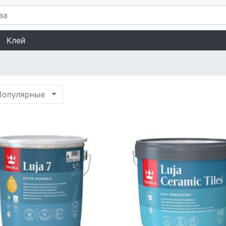
Клей
опулярные