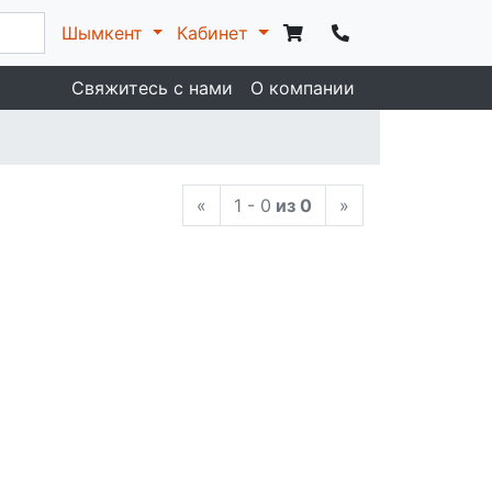
Шымкент
Кабинет
Свяжитесь с нами
О компании
«
1 - 0
из 0
»