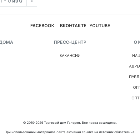
1 - 0
из 0
»
FACEBOOK
ВКОНТАКТЕ
YOUTUBE
 ДОМА
ПРЕСС-ЦЕНТР
О 
ВАКАНСИИ
НАШ
АДРЕ
ПУБЛ
ОП
ОПТ
© 2010-2026 Торговый дом Галерея. Все права защищены.
При использовании материалов сайта активная ссылка на источник обязательна.