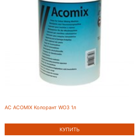
AC ACOMIX Колорант WO3 1л
КУПИТЬ