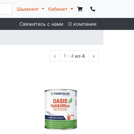
Шымкент
Кабинет
Свяжитесь с нами
О компании
«
1 - 4
из 4
»