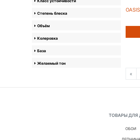
Класс устойчивости
OASIS
Степень блеска
Объём
Колеровка
База
Желаемый тон
«
ТОВАРЫ ДЛЯ
ОБОИ
ЛЕПНИН