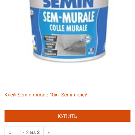
Клей Semin murale 10кг Semin клей
КУПИТЬ
«
1 - 2
из 2
»