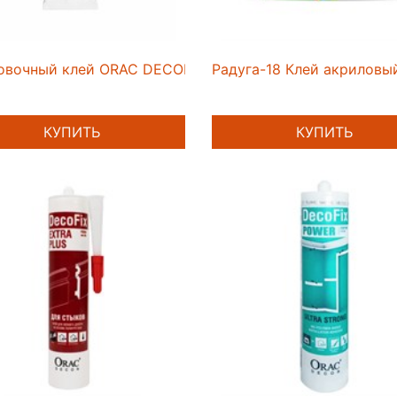
овочный клей ORAC DECOFIX EXTRA PLUS FX250 80ml
Радуга-18 Клей акриловы
КУПИТЬ
КУПИТЬ