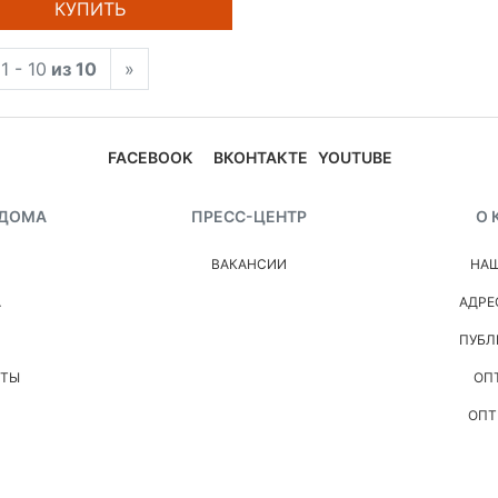
КУПИТЬ
1 - 10
из 10
»
FACEBOOK
ВКОНТАКТЕ
YOUTUBE
 ДОМА
ПРЕСС-ЦЕНТР
О 
ВАКАНСИИ
НАШ
А
АДРЕ
ПУБЛ
НТЫ
ОП
ОПТ