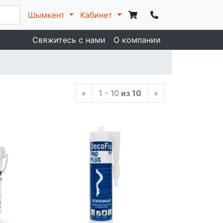
Шымкент
Кабинет
Свяжитесь с нами
О компании
«
1 - 10
из 10
»