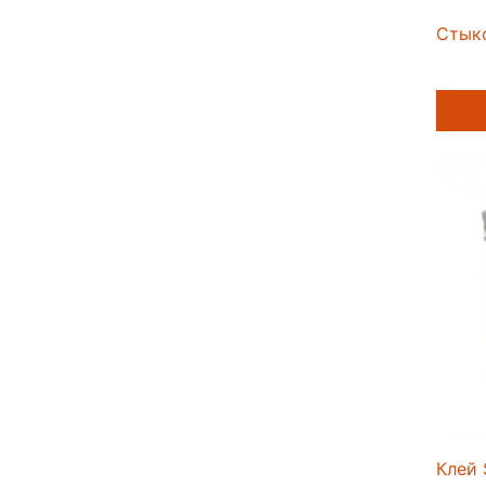
Стык
Клей 