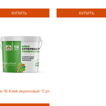
КУПИТЬ
КУПИТЬ
а-18 Клей акриловый "Супермастика" 3,5 кг