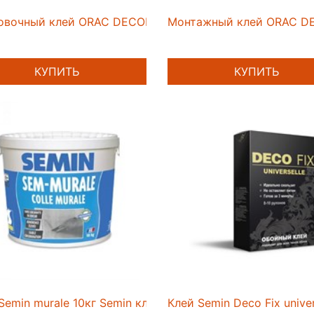
овочный клей ORAC DECOFIX EXTRA PLUS FX250 310ml
Монтажный клей ORAC DE
КУПИТЬ
КУПИТЬ
Semin murale 10кг Semin клей
Клей Semin Deco Fix univer