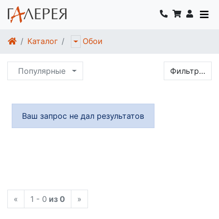
Каталог
Обои
Популярные
Фильтр…
Ваш запрос не дал результатов
«
1 - 0
из 0
»