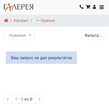
Каталог
Краски
Новинки
Фильтр…
Ваш запрос не дал результатов
«
1 - 0
из 0
»