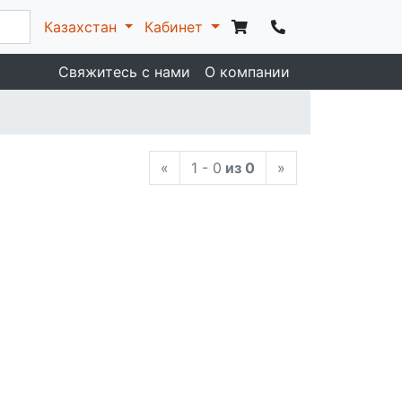
Казахстан
Кабинет
Свяжитесь с нами
О компании
«
1 - 0
из 0
»