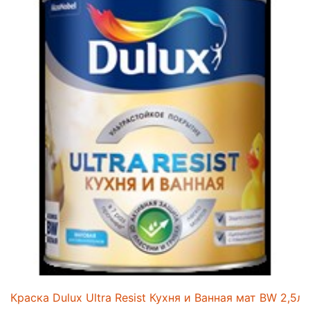
Краска Dulux Ultra Resist Кухня и Ванная мат BW 2,5л