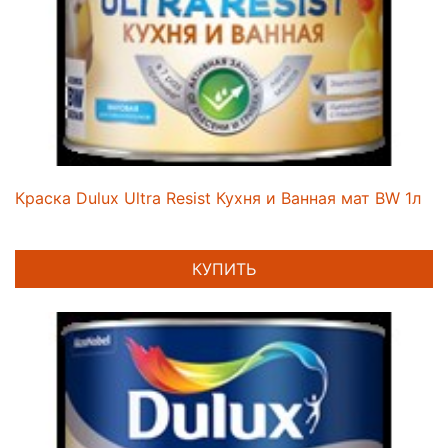
Краска Dulux Ultra Resist Кухня и Ванная мат BW 1л
КУПИТЬ