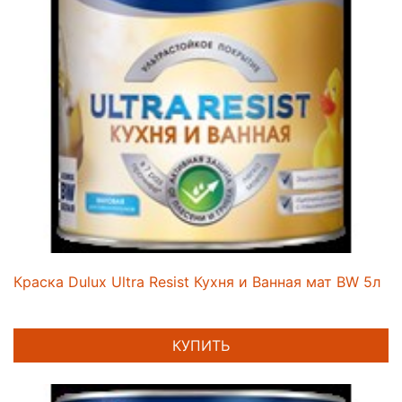
Краска Dulux Ultra Resist Кухня и Ванная мат BW 5л
КУПИТЬ