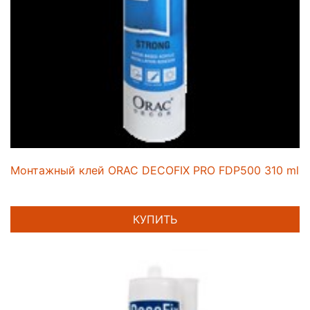
Монтажный клей ORAC DECOFIX PRO FDP500 310 ml
КУПИТЬ