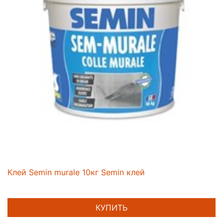
Клей Semin murale 10кг Semin клей
КУПИТЬ