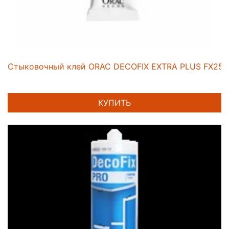
Стыковочный клей ORAC DECOFIX EXTRA PLUS FX250
КУПИТЬ