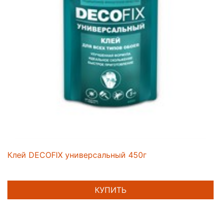
Клей DECOFIX универсальный 450г
КУПИТЬ