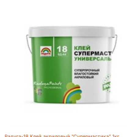
Радуга-18 Клей акриловый "Супермастика" 1кг